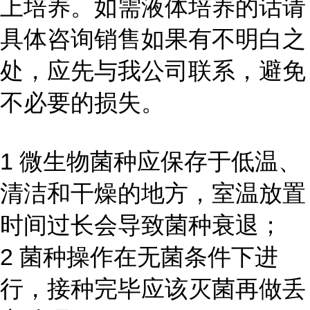
上培养。如需液体培养的话请
具体咨询销售如果有不明白之
处，应先与我公司联系，避免
不必要的损失。
1 微生物菌种应保存于低温、
清洁和干燥的地方，室温放置
时间过长会导致菌种衰退；
2 菌种操作在无菌条件下进
行，接种完毕应该灭菌再做丢