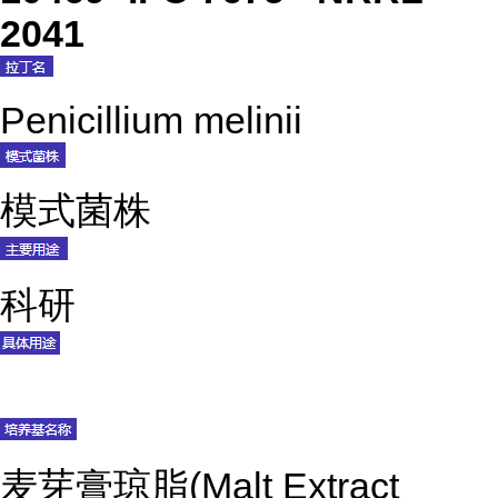
2041
Penicillium melinii
模式菌株
科研
麦芽膏琼脂(Malt Extract