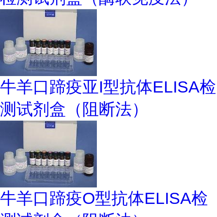
牛羊口蹄疫亚I型抗体ELISA检
测试剂盒（阻断法）
牛羊口蹄疫O型抗体ELISA检