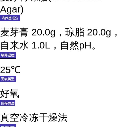
Agar)
麦芽膏 20.0g，琼脂 20.0g，
自来水 1.0L，自然pH。
25℃
好氧
真空冷冻干燥法