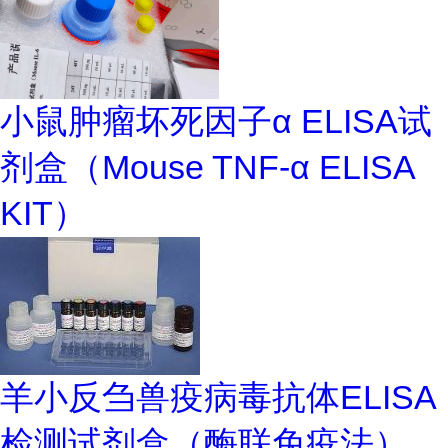
小鼠肿瘤坏死因子α ELISA试
剂盒（Mouse TNF-α ELISA
KIT）
羊小反刍兽疫病毒抗体ELISA
检测试剂盒（酶联免疫法）