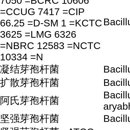
7050 =BCRC 10606
=CCUG 7417 =CIP
Bacil
66.25 =D-SM 1 =KCTC
3625 =LMG 6326
=NBRC 12583 =NCTC
10334 =N
凝结芽孢杆菌
Bacil
扩散芽孢杆菌
Bacill
Bacill
阿氏芽孢杆菌
aryabh
坚强芽孢杆菌
Bacill