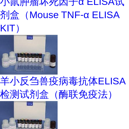
小鼠肿瘤坏死因子α ELISA试
剂盒（Mouse TNF-α ELISA
KIT）
羊小反刍兽疫病毒抗体ELISA
检测试剂盒（酶联免疫法）