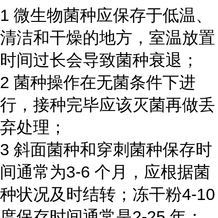
1 微生物菌种应保存于低温、
清洁和干燥的地方，室温放置
时间过长会导致菌种衰退；
2 菌种操作在无菌条件下进
行，接种完毕应该灭菌再做丢
弃处理；
3 斜面菌种和穿刺菌种保存时
间通常为3-6 个月，应根据菌
种状况及时结转；冻干粉4-10
度保存时间通常是2-25 年；