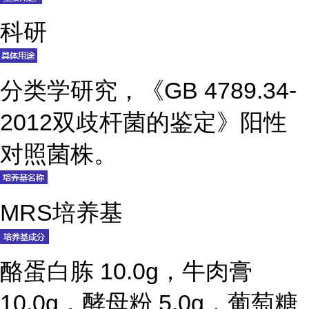
科研
分类学研究，《GB 4789.34-
2012双歧杆菌的鉴定》阳性
对照菌株。
MRS培养基
酪蛋白胨 10.0g，牛肉膏
10.0g，酵母粉 5.0g，葡萄糖