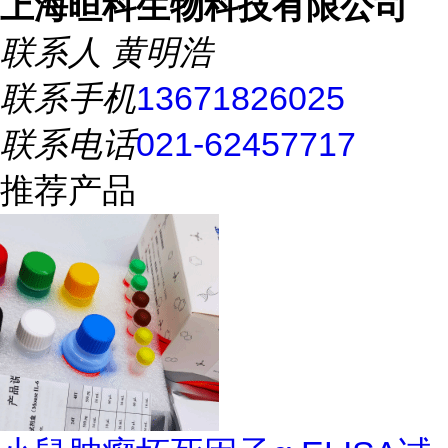
上海晅科生物科技有限公司
联系人
黄明浩
联系手机
13671826025
联系电话
021-62457717
推荐产品