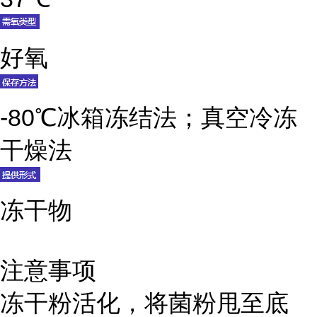
好氧
-80℃冰箱冻结法；真空冷冻
干燥法
冻干物
注意事项
冻干粉活化，将菌粉甩至底