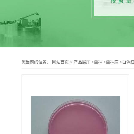
您当前的位置：
网站首页
>
产品展厅
>
菌种
>
菌种库
>
白色红曲