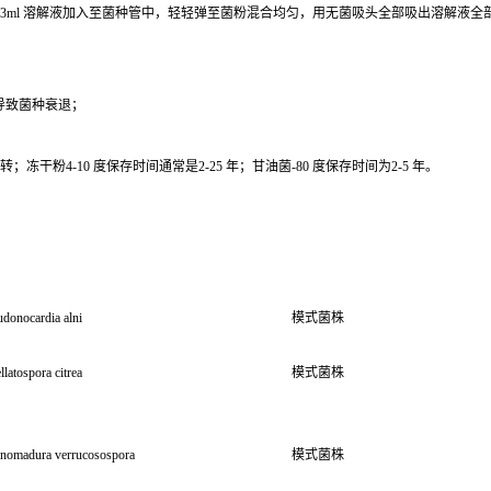
0.3ml 溶解液加入至菌种管中，轻轻弹至菌粉混合均匀，用无菌吸头全部吸出溶解液
导致菌种衰退；
干粉4-10 度保存时间通常是2-25 年；甘油菌-80 度保存时间为2-5 年。
donocardia alni
模式菌株
llatospora citrea
模式菌株
inomadura verrucosospora
模式菌株