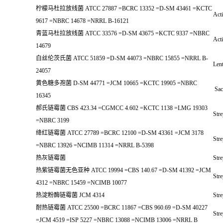
柠檬马杜拉放线菌 ATCC 27887 =BCRC 13352 =D-SM 43461 =KCTC
Acti
9617 =NBRC 14678 =NRRL B-16121
青蓝马杜拉放线菌 ATCC 33576 =D-SM 43675 =KCTC 9337 =NBRC
Act
14679
白丝伦茨氏菌 ATCC 51859 =D-SM 44073 =NBRC 15855 =NRRL B-
Lent
24057
黄色糖多孢菌 D-SM 44771 =JCM 10665 =KCTC 19905 =NBRC
Sac
16345
郝氏链霉菌 CBS 423.34 =CGMCC 4.602 =KCTC 1138 =LMG 19303
Stre
=NBRC 3199
绛红链霉菌 ATCC 27789 =BCRC 12100 =D-SM 43361 =JCM 3178
Str
=NBRC 13926 =NCIMB 11314 =NRRL B-5398
热灰链霉菌
Str
热紫链霉菌无色亚种 ATCC 19994 =CBS 140.67 =D-SM 41392 =JCM
Str
4312 =NBRC 15459 =NCIMB 10077
热淀粉酶链霉菌 JCM 4314
Stre
耐热链霉菌 ATCC 25500 =BCRC 11867 =CBS 960.69 =D-SM 40227
Str
=JCM 4519 =ISP 5227 =NBRC 13088 =NCIMB 13006 =NRRL B