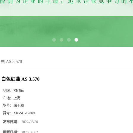
 AS 3.570
白色红曲 AS 3.570
品牌：
XKBio
产地：
上海
型号：
冻干粉
货号：
XK-SH-12869
发布日期：
2022-03-20
更新日期：
2026-08-07