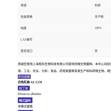
用途
科研
包装规格
冻干粉
100%
纯度
CAS编号
是否进口
否
感谢您使用上海晅科生物科技有限公司提供的微生物菌种。本中心目前
境、工业、农业、分析、食品、药用真菌等各类生产和科研微生物。微生
白色红曲 AS 3.570
Monascus albidulus
非模式菌株