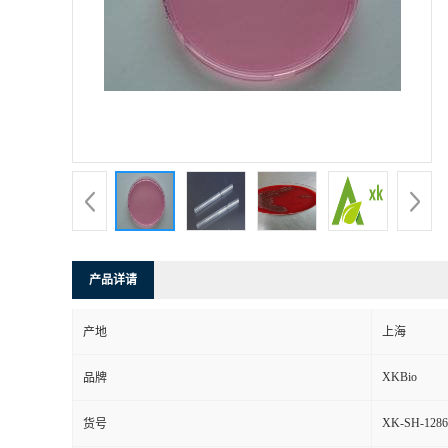
产品详请
产地
上海
XKBio
品牌
XK-SH-1286
货号