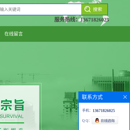
服务热线：
13671826025
在线留言
联系方式
手机：
13671826025
Q Q：