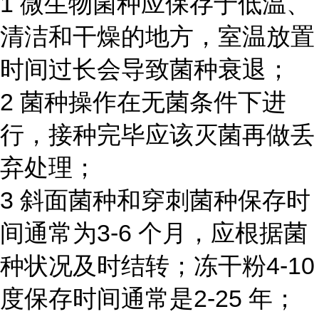
1 微生物菌种应保存于低温、
清洁和干燥的地方，室温放置
时间过长会导致菌种衰退；
2 菌种操作在无菌条件下进
行，接种完毕应该灭菌再做丢
弃处理；
3 斜面菌种和穿刺菌种保存时
间通常为3-6 个月，应根据菌
种状况及时结转；冻干粉4-10
度保存时间通常是2-25 年；