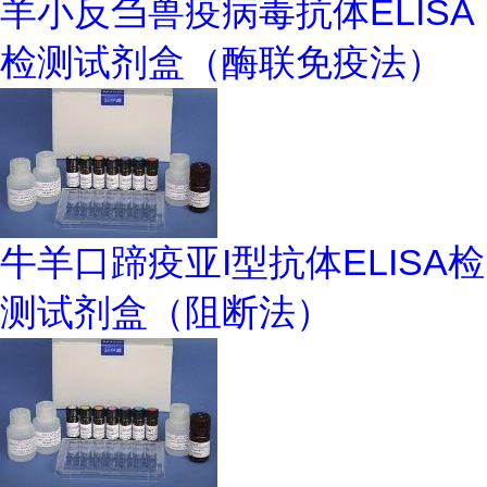
羊小反刍兽疫病毒抗体ELISA
检测试剂盒（酶联免疫法）
牛羊口蹄疫亚I型抗体ELISA检
测试剂盒（阻断法）