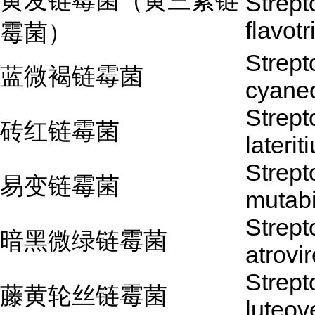
黄发链霉菌（黄三素链
Strep
flavotr
霉菌）
Strep
蓝微褐链霉菌
cyane
Strep
砖红链霉菌
laterit
Strep
易变链霉菌
mutabi
Strep
暗黑微绿链霉菌
atrovi
Strep
藤黄轮丝链霉菌
luteove