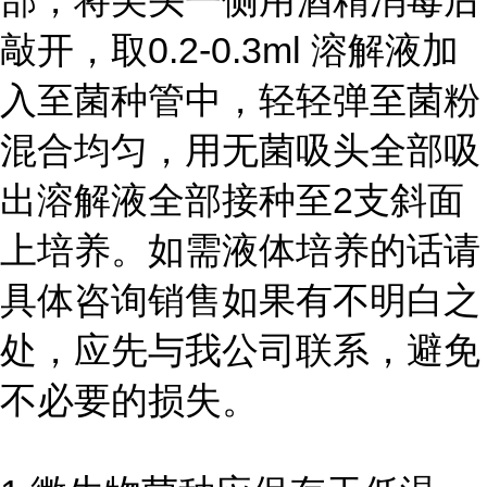
部，将尖头一侧用酒精消毒后
敲开，取0.2-0.3ml 溶解液加
入至菌种管中，轻轻弹至菌粉
混合均匀，用无菌吸头全部吸
出溶解液全部接种至2支斜面
上培养。如需液体培养的话请
具体咨询销售如果有不明白之
处，应先与我公司联系，避免
不必要的损失。