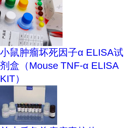
小鼠肿瘤坏死因子α ELISA试
剂盒（Mouse TNF-α ELISA
KIT）