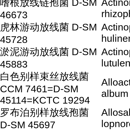
嗜根放线链孢菌 D-SM
Actin
rhizop
46673
虎林游动放线菌 D-SM
Actino
huline
45728
淤泥游动放线菌 D-SM
Actino
lutule
45883
白色别样束丝放线菌
Alloa
CCM 7461=D-SM
album
45114=KCTC 19294
罗布泊别样放线孢菌
Allosa
lopnor
D-SM 45697