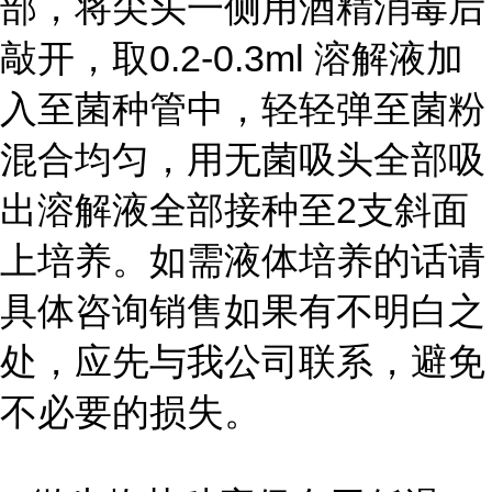
部，将尖头一侧用酒精消毒后
敲开，取0.2-0.3ml 溶解液加
入至菌种管中，轻轻弹至菌粉
混合均匀，用无菌吸头全部吸
出溶解液全部接种至2支斜面
上培养。如需液体培养的话请
具体咨询销售如果有不明白之
处，应先与我公司联系，避免
不必要的损失。