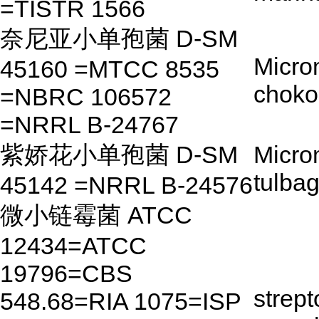
=TISTR 1566
奈尼亚小单孢菌 D-SM
Micro
45160 =MTCC 8535
choko
=NBRC 106572
=NRRL B-24767
紫娇花小单孢菌 D-SM
Micro
tulba
45142 =NRRL B-24576
微小链霉菌 ATCC
12434=ATCC
19796=CBS
strep
548.68=RIA 1075=ISP