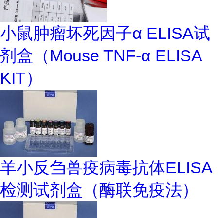
小鼠肿瘤坏死因子α ELISA试
剂盒（Mouse TNF-α ELISA
KIT）
羊小反刍兽疫病毒抗体ELISA
检测试剂盒（酶联免疫法）