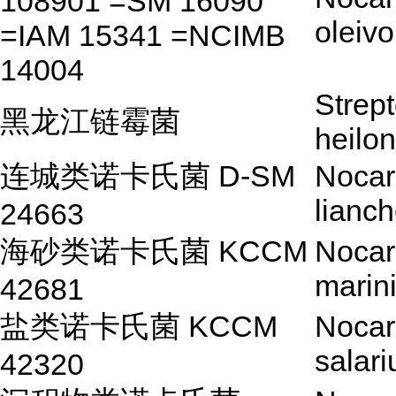
108901 =SM 16090
oleiv
=IAM 15341 =NCIMB
14004
Strep
黑龙江链霉菌
heilo
连城类诺卡氏菌 D-SM
Nocar
lianc
24663
海砂类诺卡氏菌 KCCM
Nocar
marini
42681
盐类诺卡氏菌 KCCM
Nocar
salari
42320