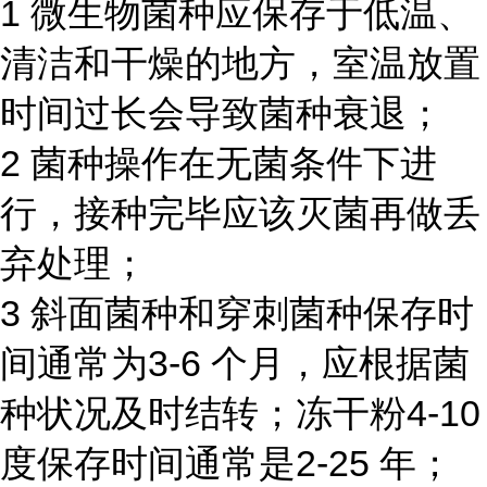
1 微生物菌种应保存于低温、
清洁和干燥的地方，室温放置
时间过长会导致菌种衰退；
2 菌种操作在无菌条件下进
行，接种完毕应该灭菌再做丢
弃处理；
3 斜面菌种和穿刺菌种保存时
间通常为3-6 个月，应根据菌
种状况及时结转；冻干粉4-10
度保存时间通常是2-25 年；