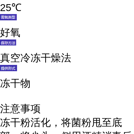
25℃
好氧
真空冷冻干燥法
冻干物
注意事项
冻干粉活化，将菌粉甩至底