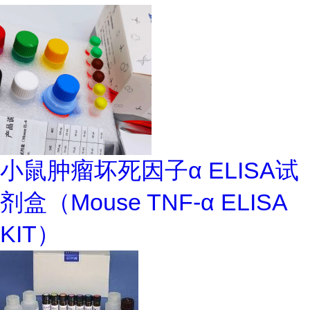
小鼠肿瘤坏死因子α ELISA试
剂盒（Mouse TNF-α ELISA
KIT）