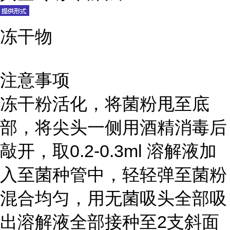
冻干物
注意事项
冻干粉活化，将菌粉甩至底
部，将尖头一侧用酒精消毒后
敲开，取0.2-0.3ml 溶解液加
入至菌种管中，轻轻弹至菌粉
混合均匀，用无菌吸头全部吸
出溶解液全部接种至2支斜面