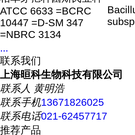
Bacill
ATCC 6633 =BCRC
subsp.
10447 =D-SM 347
=NBRC 3134
...
联系我们
上海晅科生物科技有限公司
联系人
黄明浩
联系手机
13671826025
联系电话
021-62457717
推荐产品