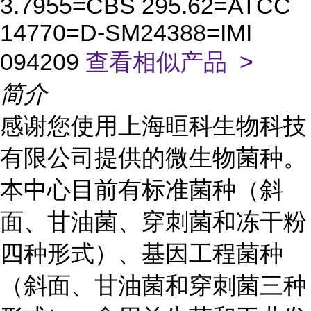
3.7955=CBS 295.62=ATCC
14770=D-SM24388=IMI
094209
查看相似产品 >
简介
感谢您使用上海晅科生物科技
有限公司提供的微生物菌种。
本中心目前有标准菌种（斜
面、甘油菌、穿刺菌和冻干粉
四种形式）、基因工程菌种
（斜面、甘油菌和穿刺菌三种