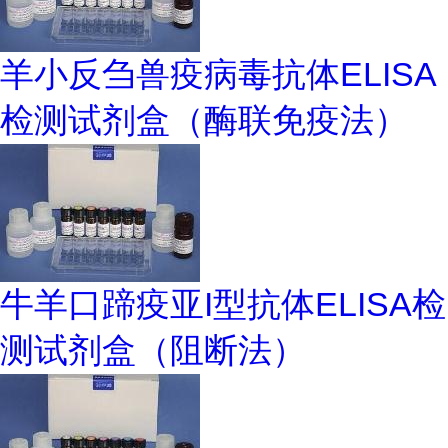
羊小反刍兽疫病毒抗体ELISA
检测试剂盒（酶联免疫法）
牛羊口蹄疫亚I型抗体ELISA检
测试剂盒（阻断法）