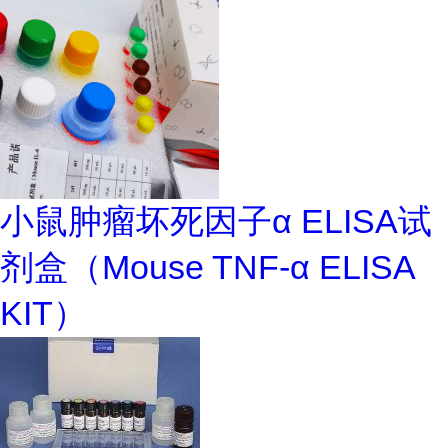
小鼠肿瘤坏死因子α ELISA试
剂盒（Mouse TNF-α ELISA
KIT）