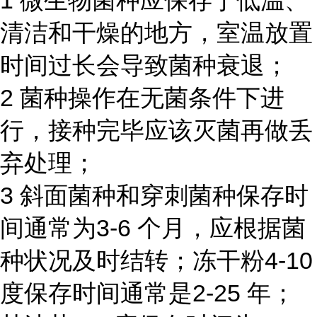
1 微生物菌种应保存于低温、
清洁和干燥的地方，室温放置
时间过长会导致菌种衰退；
2 菌种操作在无菌条件下进
行，接种完毕应该灭菌再做丢
弃处理；
3 斜面菌种和穿刺菌种保存时
间通常为3-6 个月，应根据菌
种状况及时结转；冻干粉4-10
度保存时间通常是2-25 年；