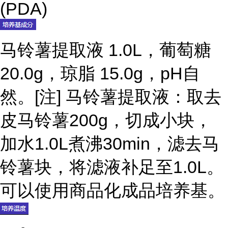
(PDA)
马铃薯提取液 1.0L，葡萄糖
20.0g，琼脂 15.0g，pH自
然。[注] 马铃薯提取液：取去
皮马铃薯200g，切成小块，
加水1.0L煮沸30min，滤去马
铃薯块，将滤液补足至1.0L。
可以使用商品化成品培养基。