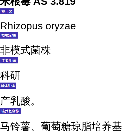
米根霉 AS 3.819
Rhizopus oryzae
非模式菌株
科研
产乳酸。
马铃薯、葡萄糖琼脂培养基