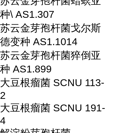
苏云金芽孢杆菌蜡螟亚
种\ AS1.307
苏云金芽孢杆菌戈尔斯
德变种 AS1.1014
苏云金芽孢杆菌猝倒亚
种 AS1.899
大豆根瘤菌 SCNU 113-
2
大豆根瘤菌 SCNU 191-
4