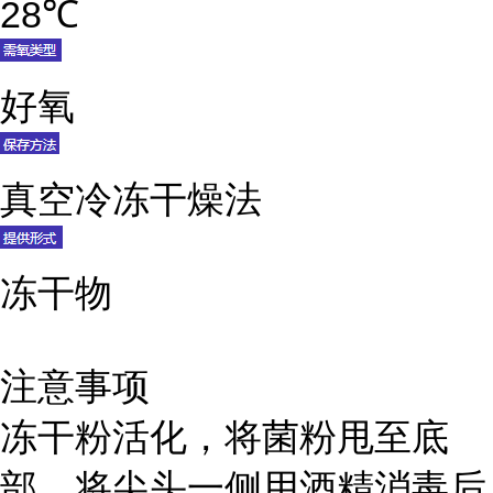
28℃
好氧
真空冷冻干燥法
冻干物
注意事项
冻干粉活化，将菌粉甩至底
部，将尖头一侧用酒精消毒后