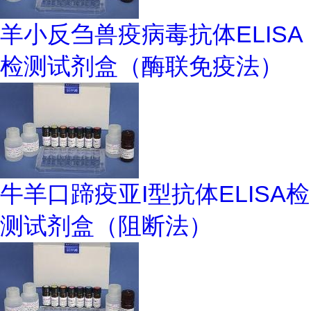
羊小反刍兽疫病毒抗体ELISA
检测试剂盒（酶联免疫法）
牛羊口蹄疫亚I型抗体ELISA检
测试剂盒（阻断法）