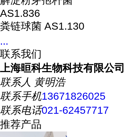
解淀粉芽孢杆菌
AS1.836
粪链球菌 AS1.130
...
联系我们
上海晅科生物科技有限公司
联系人
黄明浩
联系手机
13671826025
联系电话
021-62457717
推荐产品