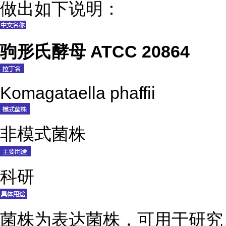
做出如下说明：
驹形氏酵母 ATCC 20864
Komagataella phaffii
非模式菌株
科研
菌株为表达菌株，可用于研究