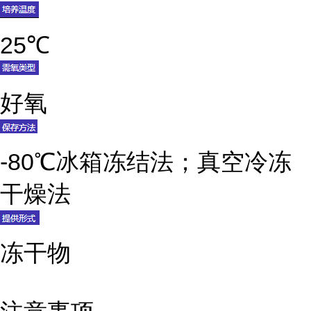
25℃
好氧
-80℃冰箱冻结法；真空冷冻
干燥法
冻干物