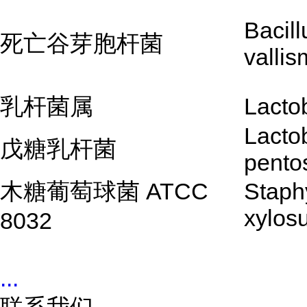
Bacill
死亡谷芽胞杆菌
vallis
乳杆菌属
Lactob
Lactob
戊糖乳杆菌
pento
木糖葡萄球菌 ATCC
Staph
xylos
8032
...