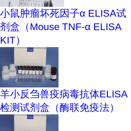
小鼠肿瘤坏死因子α ELISA试
剂盒（Mouse TNF-α ELISA
KIT）
羊小反刍兽疫病毒抗体ELISA
检测试剂盒（酶联免疫法）