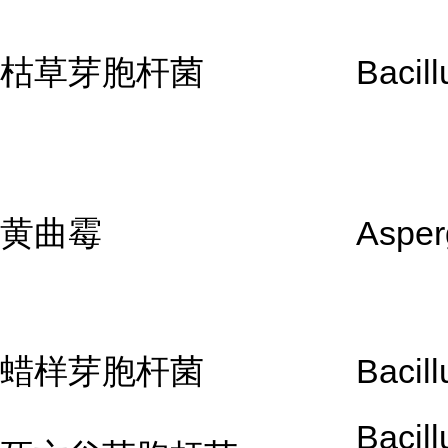
枯草芽胞杆菌
Bacill
黄曲霉
Asperg
蜡样芽胞杆菌
Bacill
Bacill