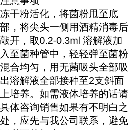
注意事项
冻干粉活化，将菌粉甩至底
部，将尖头一侧用酒精消毒后
敲开，取0.2-0.3ml 溶解液加
入至菌种管中，轻轻弹至菌粉
混合均匀，用无菌吸头全部吸
出溶解液全部接种至2支斜面
上培养。如需液体培养的话请
具体咨询销售如果有不明白之
处，应先与我公司联系，避免