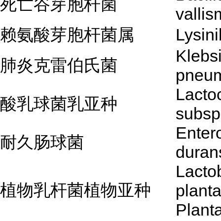
死亡谷芽胞杆菌
vallis
赖氨酸芽胞杆菌属
Lysini
Klebsi
肺炎克雷伯氏菌
pneu
Lactoc
酸乳球菌乳亚种
subsp.
Enter
耐久肠球菌
duran
Lactob
植物乳杆菌植物亚种
plant
Plant