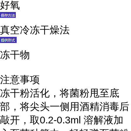
好氧
真空冷冻干燥法
冻干物
注意事项
冻干粉活化，将菌粉甩至底
部，将尖头一侧用酒精消毒后
敲开，取0.2-0.3ml 溶解液加