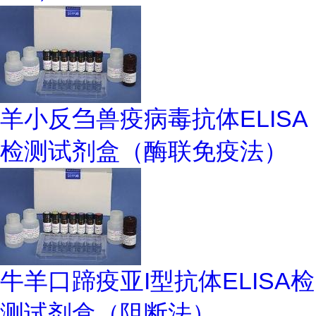
羊小反刍兽疫病毒抗体ELISA
检测试剂盒（酶联免疫法）
牛羊口蹄疫亚I型抗体ELISA检
测试剂盒（阻断法）