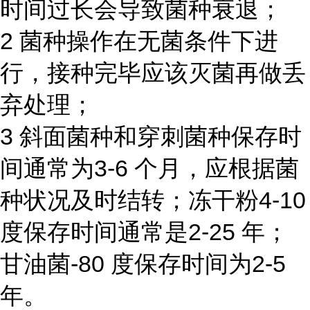
时间过长会导致菌种衰退；
2 菌种操作在无菌条件下进
行，接种完毕应该灭菌再做丢
弃处理；
3 斜面菌种和穿刺菌种保存时
间通常为3-6 个月，应根据菌
种状况及时结转；冻干粉4-10
度保存时间通常是2-25 年；
甘油菌-80 度保存时间为2-5
年。