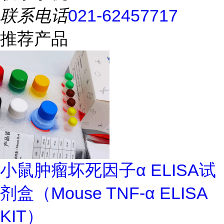
联系电话
021-62457717
推荐产品
小鼠肿瘤坏死因子α ELISA试
剂盒（Mouse TNF-α ELISA
KIT）