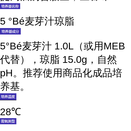
5 °Bé麦芽汁琼脂
5°Bé麦芽汁 1.0L（或用MEB
代替），琼脂 15.0g，自然
pH。推荐使用商品化成品培
养基。
28℃