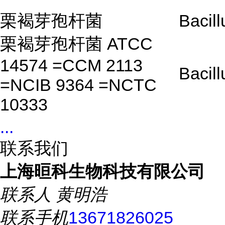
栗褐芽孢杆菌
Bacill
栗褐芽孢杆菌 ATCC
14574 =CCM 2113
Bacill
=NCIB 9364 =NCTC
10333
...
联系我们
上海晅科生物科技有限公司
联系人
黄明浩
联系手机
13671826025