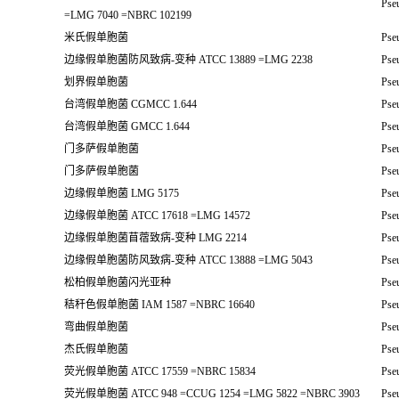
Pse
=LMG 7040 =NBRC 102199
米氏假单胞菌
Pse
边缘假单胞菌防风致病-变种 ATCC 13889 =LMG 2238
Pse
划界假单胞菌
Pse
台湾假单胞菌 CGMCC 1.644
Pse
台湾假单胞菌 GMCC 1.644
Pse
门多萨假单胞菌
Pse
门多萨假单胞菌
Pse
边缘假单胞菌 LMG 5175
Pse
边缘假单胞菌 ATCC 17618 =LMG 14572
Pse
边缘假单胞菌苜蓿致病-变种 LMG 2214
Pseu
边缘假单胞菌防风致病-变种 ATCC 13888 =LMG 5043
Pse
松柏假单胞菌闪光亚种
Pse
秸秆色假单胞菌 IAM 1587 =NBRC 16640
Pse
弯曲假单胞菌
Pse
杰氏假单胞菌
Pse
荧光假单胞菌 ATCC 17559 =NBRC 15834
Pse
荧光假单胞菌 ATCC 948 =CCUG 1254 =LMG 5822 =NBRC 3903
Pse