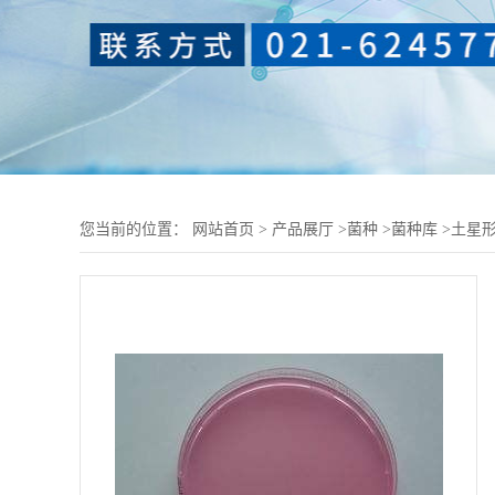
您当前的位置：
网站首页
>
产品展厅
>
菌种
>
菌种库
>
土星形