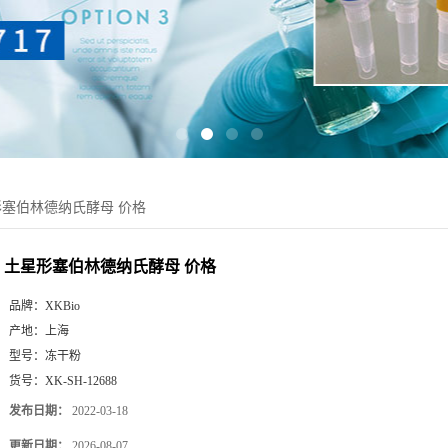
塞伯林德纳氏酵母 价格
土星形塞伯林德纳氏酵母 价格
品牌：
XKBio
产地：
上海
型号：
冻干粉
货号：
XK-SH-12688
发布日期：
2022-03-18
更新日期：
2026-08-07