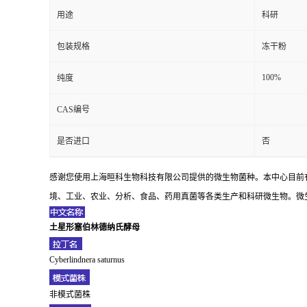
用途
科研
包装规格
冻干粉
100%
纯度
CAS编号
是否进口
否
感谢您使用上海晅科生物科技有限公司提供的微生物菌种。本中心目前
境、工业、农业、分析、食品、药用真菌等各类生产和科研微生物。微生
土星形塞伯林德纳氏酵母
Cyberlindnera saturnus
非模式菌株