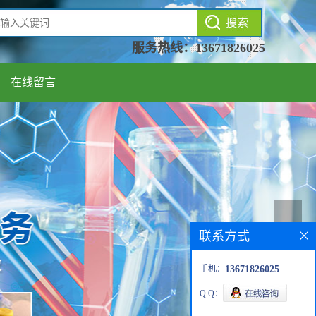
服务热线：
13671826025
在线留言
联系方式
手机：
13671826025
Q Q：