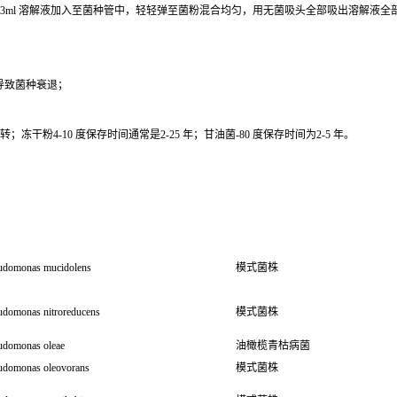
0.3ml 溶解液加入至菌种管中，轻轻弹至菌粉混合均匀，用无菌吸头全部吸出溶解液
导致菌种衰退；
干粉4-10 度保存时间通常是2-25 年；甘油菌-80 度保存时间为2-5 年。
udomonas mucidolens
模式菌株
udomonas nitroreducens
模式菌株
udomonas oleae
油橄榄青枯病菌
udomonas oleovorans
模式菌株