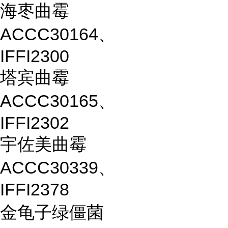
海枣曲霉
ACCC30164、
IFFI2300
塔宾曲霉
ACCC30165、
IFFI2302
宇佐美曲霉
ACCC30339、
IFFI2378
金龟子绿僵菌