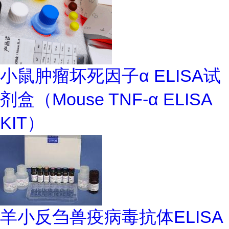
小鼠肿瘤坏死因子α ELISA试
剂盒（Mouse TNF-α ELISA
KIT）
羊小反刍兽疫病毒抗体ELISA