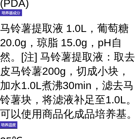
(PDA)
马铃薯提取液 1.0L，葡萄糖
20.0g，琼脂 15.0g，pH自
然。[注] 马铃薯提取液：取去
皮马铃薯200g，切成小块，
加水1.0L煮沸30min，滤去马
铃薯块，将滤液补足至1.0L。
可以使用商品化成品培养基。