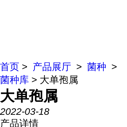
首页
>
产品展厅
>
菌种
>
菌种库
> 大单孢属
大单孢属
2022-03-18
产品详情