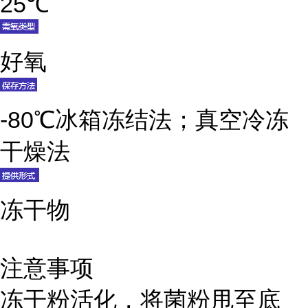
25℃
好氧
-80℃冰箱冻结法；真空冷冻
干燥法
冻干物
注意事项
冻干粉活化，将菌粉甩至底