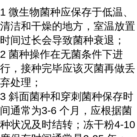
1 微生物菌种应保存于低温、
清洁和干燥的地方，室温放置
时间过长会导致菌种衰退；
2 菌种操作在无菌条件下进
行，接种完毕应该灭菌再做丢
弃处理；
3 斜面菌种和穿刺菌种保存时
间通常为3-6 个月，应根据菌
种状况及时结转；冻干粉4-10