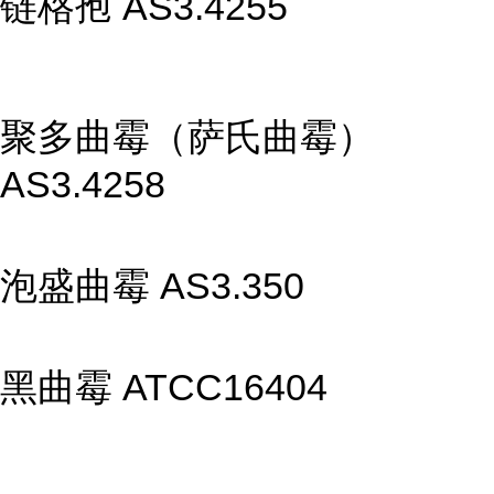
链格孢 AS3.4255
聚多曲霉（萨氏曲霉）
AS3.4258
泡盛曲霉 AS3.350
黑曲霉 ATCC16404