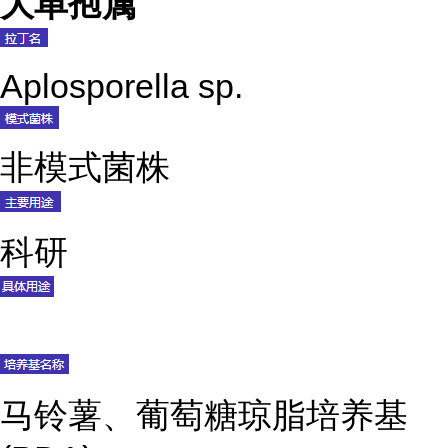
大单孢属
Aplosporella sp.
非模式菌株
科研
马铃薯、葡萄糖琼脂培养基