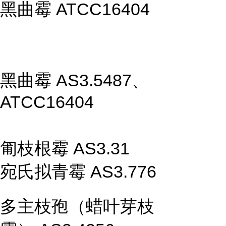
黑曲霉 ATCC16404
黑曲霉 AS3.5487、
ATCC16404
匍枝根霉 AS3.31
宛氏拟青霉 AS3.776
多主枝孢（蜡叶芽枝