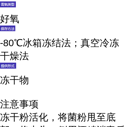
好氧
-80℃冰箱冻结法；真空冷冻
干燥法
冻干物
注意事项
冻干粉活化，将菌粉甩至底