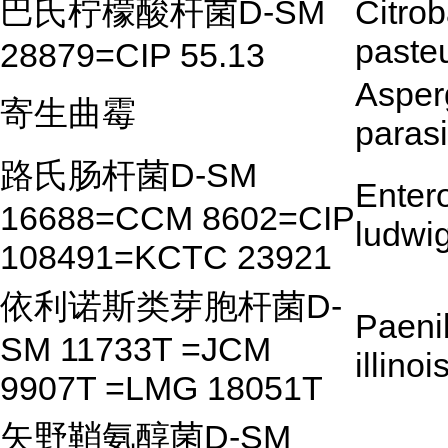
巴氏柠檬酸杆菌D-SM
Citrob
pasteu
28879=CIP 55.13
Asperg
寄生曲霉
parasi
路氏肠杆菌D-SM
Enter
16688=CCM 8602=CIP
ludwig
108491=KCTC 23921
依利诺斯类芽胞杆菌D-
Paeni
SM 11733T =JCM
illino
9907T =LMG 18051T
矢野鞘氨醇菌D-SM