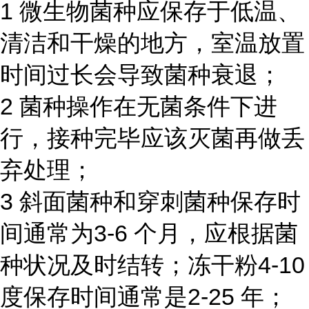
1 微生物菌种应保存于低温、
清洁和干燥的地方，室温放置
时间过长会导致菌种衰退；
2 菌种操作在无菌条件下进
行，接种完毕应该灭菌再做丢
弃处理；
3 斜面菌种和穿刺菌种保存时
间通常为3-6 个月，应根据菌
种状况及时结转；冻干粉4-10
度保存时间通常是2-25 年；