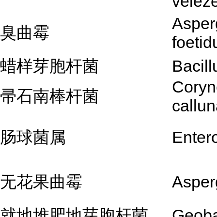
velez
Asperg
臭曲霉
foetid
蜡样芽胞杆菌
Bacill
Coryn
帚石南棒杆菌
callu
肠球菌属
Enter
无花果曲霉
Asperg
就地堆肥地芽胞杆菌
Geobac