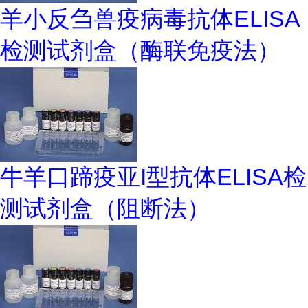
羊小反刍兽疫病毒抗体ELISA
检测试剂盒（酶联免疫法）
牛羊口蹄疫亚I型抗体ELISA检
测试剂盒（阻断法）