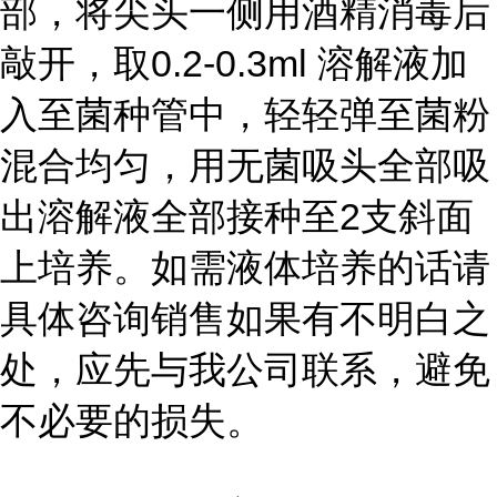
部，将尖头一侧用酒精消毒后
敲开，取0.2-0.3ml 溶解液加
入至菌种管中，轻轻弹至菌粉
混合均匀，用无菌吸头全部吸
出溶解液全部接种至2支斜面
上培养。如需液体培养的话请
具体咨询销售如果有不明白之
处，应先与我公司联系，避免
不必要的损失。