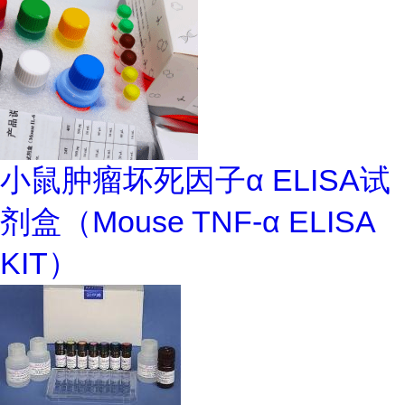
小鼠肿瘤坏死因子α ELISA试
剂盒（Mouse TNF-α ELISA
KIT）