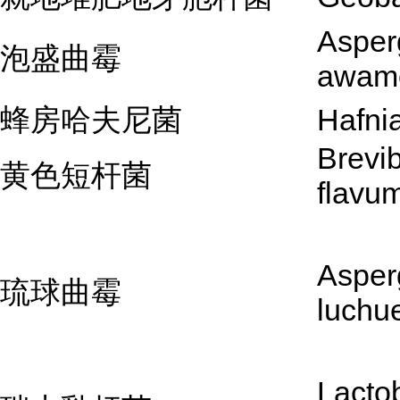
Asperg
泡盛曲霉
awamo
蜂房哈夫尼菌
Hafnia
Brevi
黄色短杆菌
flavu
Asperg
琉球曲霉
luchu
Lactob