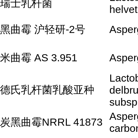
瑞士乳杆菌
helvet
黑曲霉 沪轻研-2号
Asperg
米曲霉 AS 3.951
Asperg
Lactob
德氏乳杆菌乳酸亚种
delbru
subsp.
Asperg
炭黑曲霉NRRL 41873
carbo