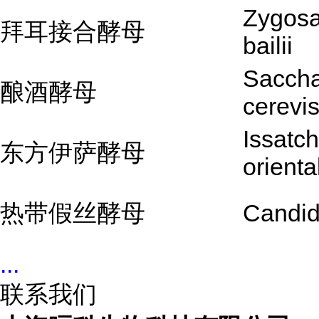
Zygos
拜耳接合酵母
bailii
Sacch
酿酒酵母
cerevi
Issatc
东方伊萨酵母
orienta
热带假丝酵母
Candida
...
联系我们