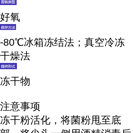
好氧
-80℃冰箱冻结法；真空冷冻
干燥法
冻干物
注意事项
冻干粉活化，将菌粉甩至底