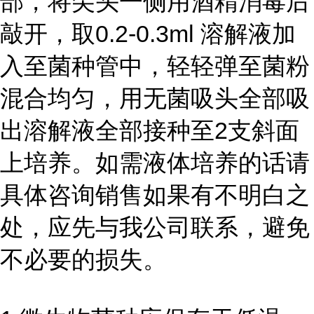
部，将尖头一侧用酒精消毒后
敲开，取0.2-0.3ml 溶解液加
入至菌种管中，轻轻弹至菌粉
混合均匀，用无菌吸头全部吸
出溶解液全部接种至2支斜面
上培养。如需液体培养的话请
具体咨询销售如果有不明白之
处，应先与我公司联系，避免
不必要的损失。