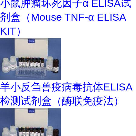
小鼠肿瘤坏死因子α ELISA试
剂盒（Mouse TNF-α ELISA
KIT）
羊小反刍兽疫病毒抗体ELISA
检测试剂盒（酶联免疫法）