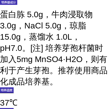
蛋白胨 5.0g，牛肉浸取物
3.0g，NaCl 5.0g，琼脂
15.0g，蒸馏水 1.0L，
pH7.0。[注] 培养芽孢杆菌时
加入5mg MnSO4·H2O，则有
利于产生芽孢。推荐使用商品
化成品培养基。
37℃