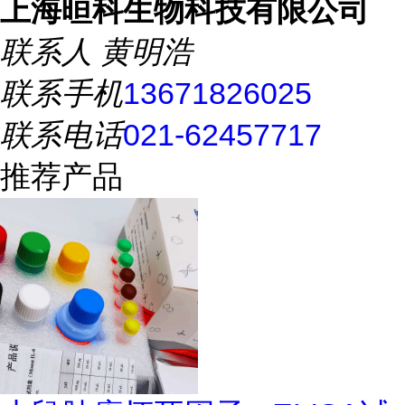
上海晅科生物科技有限公司
联系人
黄明浩
联系手机
13671826025
联系电话
021-62457717
推荐产品