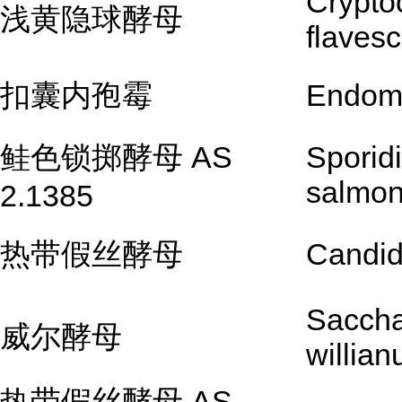
Crypto
浅黄隐球酵母
flaves
扣囊内孢霉
Endomy
鲑色锁掷酵母 AS
Sporid
salmon
2.1385
热带假丝酵母
Candida
Sacch
威尔酵母
willian
热带假丝酵母 AS