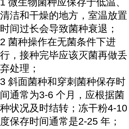
1 微生物菌种应保存于低温、
清洁和干燥的地方，室温放置
时间过长会导致菌种衰退；
2 菌种操作在无菌条件下进
行，接种完毕应该灭菌再做丢
弃处理；
3 斜面菌种和穿刺菌种保存时
间通常为3-6 个月，应根据菌
种状况及时结转；冻干粉4-10
度保存时间通常是2-25 年；