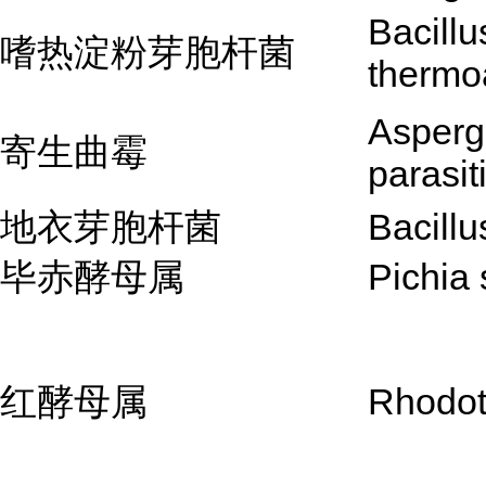
Bacillu
嗜热淀粉芽胞杆菌
thermo
Aspergi
寄生曲霉
parasit
地衣芽胞杆菌
Bacillu
毕赤酵母属
Pichia 
红酵母属
Rhodot