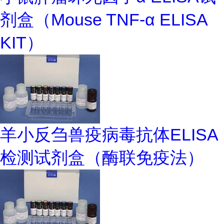
剂盒（Mouse TNF-α ELISA
KIT）
羊小反刍兽疫病毒抗体ELISA
检测试剂盒（酶联免疫法）