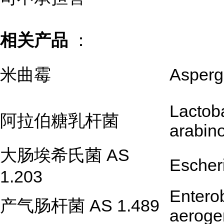
相关产品
：
米曲霉
Aspergi
Lactoba
阿拉伯糖乳杆菌
arabin
大肠埃希氏菌 AS
Escheri
1.203
Entero
产气肠杆菌 AS 1.489
aeroge