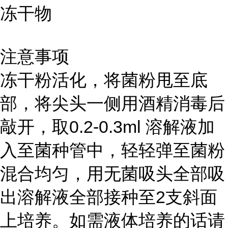
冻干物
注意事项
冻干粉活化，将菌粉甩至底
部，将尖头一侧用酒精消毒后
敲开，取0.2-0.3ml 溶解液加
入至菌种管中，轻轻弹至菌粉
混合均匀，用无菌吸头全部吸
出溶解液全部接种至2支斜面
上培养。如需液体培养的话请