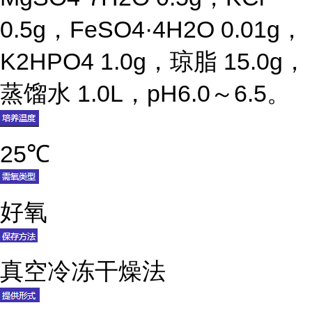
0.5g，FeSO4·4H2O 0.01g，
K2HPO4 1.0g，琼脂 15.0g，
蒸馏水 1.0L，pH6.0～6.5。
25℃
好氧
真空冷冻干燥法