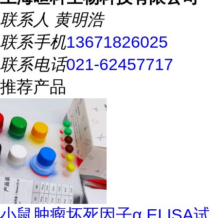
联系人
黄明浩
联系手机
13671826025
联系电话
021-62457717
推荐产品
小鼠肿瘤坏死因子α ELISA试