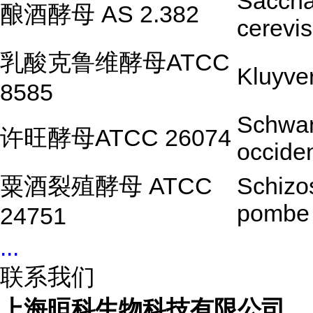
Sacch
酿酒酵母 AS 2.382
cerevis
乳酸克鲁维酵母ATCC
Kluyve
8585
Schwa
许旺酵母ATCC 26074
occiden
粟酒裂殖酵母 ATCC
Schizo
pombe
24751
...
联系我们
上海晅科生物科技有限公司