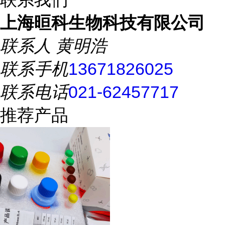
上海晅科生物科技有限公司
联系人
黄明浩
联系手机
13671826025
联系电话
021-62457717
推荐产品