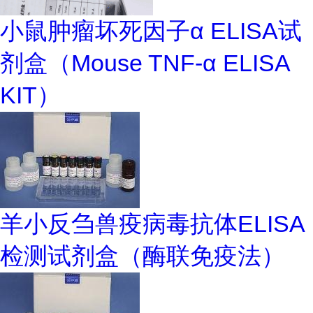
小鼠肿瘤坏死因子α ELISA试
剂盒（Mouse TNF-α ELISA
KIT）
羊小反刍兽疫病毒抗体ELISA
检测试剂盒（酶联免疫法）