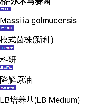
格-尔木马赛菌
Massilia golmudensis
模式菌株(新种)
科研
降解原油
LB培养基(LB Medium)