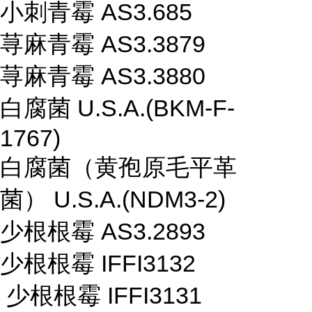
小刺青霉 AS3.685
荨麻青霉 AS3.3879
荨麻青霉 AS3.3880
白腐菌 U.S.A.(BKM-F-
1767)
白腐菌（黄孢原毛平革
菌） U.S.A.(NDM3-2)
少根根霉 AS3.2893
少根根霉 IFFI3132
少根根霉 IFFI3131