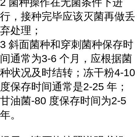
2 菌种操作在无菌条件下进
行，接种完毕应该灭菌再做丢
弃处理；
3 斜面菌种和穿刺菌种保存时
间通常为3-6 个月，应根据菌
种状况及时结转；冻干粉4-10
度保存时间通常是2-25 年；
甘油菌-80 度保存时间为2-5
年。