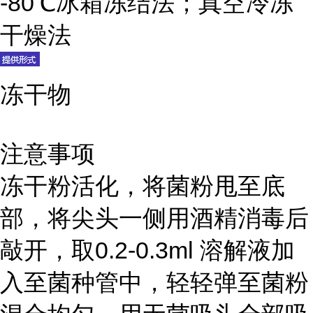
-80℃冰箱冻结法；真空冷冻
干燥法
冻干物
注意事项
冻干粉活化，将菌粉甩至底
部，将尖头一侧用酒精消毒后
敲开，取0.2-0.3ml 溶解液加
入至菌种管中，轻轻弹至菌粉