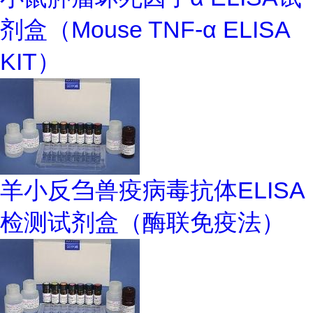
剂盒（Mouse TNF-α ELISA
KIT）
羊小反刍兽疫病毒抗体ELISA
检测试剂盒（酶联免疫法）