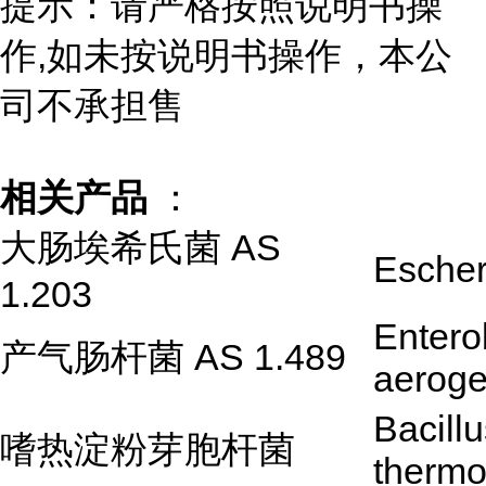
提示：请严格按照说明书操
作,如未按说明书操作，本公
司不承担售
相关产品
：
大肠埃希氏菌 AS
Escher
1.203
Entero
产气肠杆菌 AS 1.489
aerog
Bacill
嗜热淀粉芽胞杆菌
therm