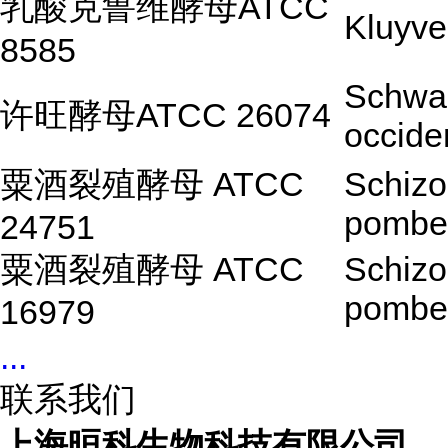
乳酸克鲁维酵母ATCC
Kluyve
8585
Schwa
许旺酵母ATCC 26074
occide
粟酒裂殖酵母 ATCC
Schiz
pombe
24751
粟酒裂殖酵母 ATCC
Schiz
pombe
16979
...
联系我们
上海晅科生物科技有限公司