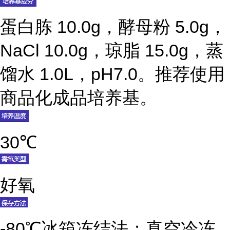
蛋白胨 10.0g，酵母粉 5.0g，
NaCl 10.0g，琼脂 15.0g，蒸
馏水 1.0L，pH7.0。推荐使用
商品化成品培养基。
30℃
好氧
-80℃冰箱冻结法；真空冷冻