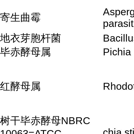
Asperg
寄生曲霉
parasit
地衣芽胞杆菌
Bacillu
毕赤酵母属
Pichia 
红酵母属
Rhodot
树干毕赤酵母NBRC
chia sti
10063=ATCC