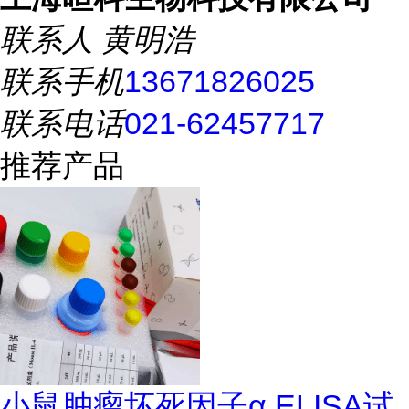
联系人
黄明浩
联系手机
13671826025
联系电话
021-62457717
推荐产品
小鼠肿瘤坏死因子α ELISA试