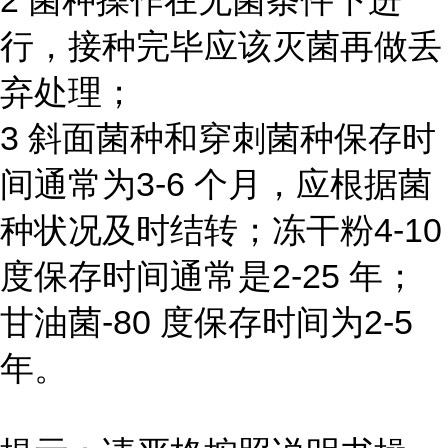
2 菌种操作在无菌条件下进
行，接种完毕应该灭菌再做丢
弃处理；
3 斜面菌种和穿刺菌种保存时
间通常为3-6 个月，应根据菌
种状况及时结转；冻干粉4-10
度保存时间通常是2-25 年；
甘油菌-80 度保存时间为2-5
年。