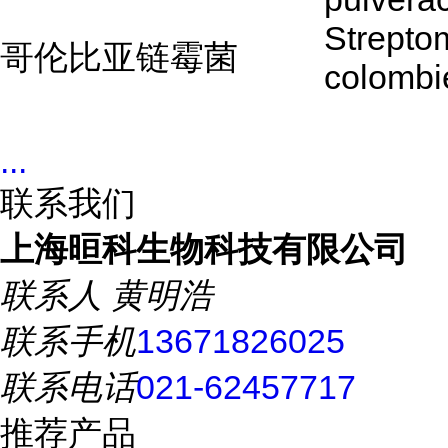
Strepto
哥伦比亚链霉菌
colombi
...
联系我们
上海晅科生物科技有限公司
联系人
黄明浩
联系手机
13671826025
联系电话
021-62457717
推荐产品