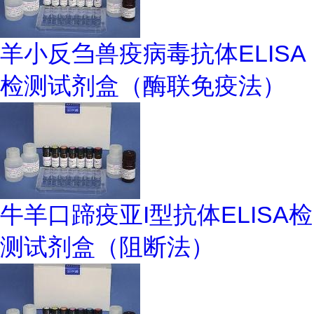
羊小反刍兽疫病毒抗体ELISA
检测试剂盒（酶联免疫法）
牛羊口蹄疫亚I型抗体ELISA检
测试剂盒（阻断法）