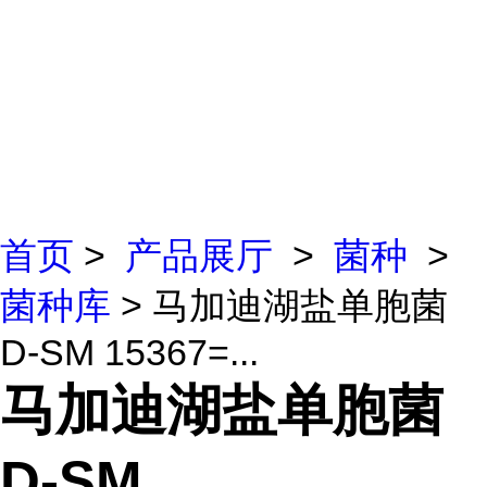
首页
>
产品展厅
>
菌种
>
菌种库
> 马加迪湖盐单胞菌
D-SM 15367=...
马加迪湖盐单胞菌
D-SM