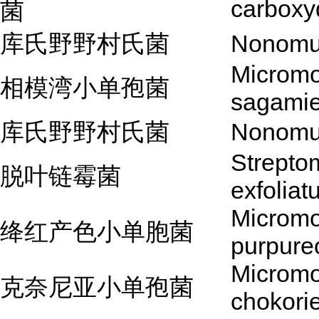
carboxy
菌
库氏野野村氏菌
Nonomur
Microm
相模湾小单孢菌
sagamie
库氏野野村氏菌
Nonomur
Strepto
脱叶链霉菌
exfoliat
Microm
绛红产色小单胞菌
purpur
Microm
克奈尼亚小单孢菌
chokori