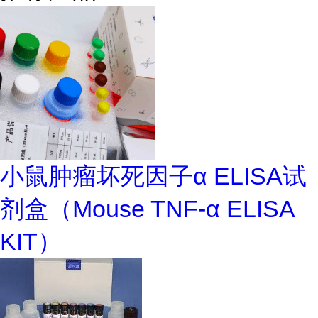
小鼠肿瘤坏死因子α ELISA试
剂盒（Mouse TNF-α ELISA
KIT）