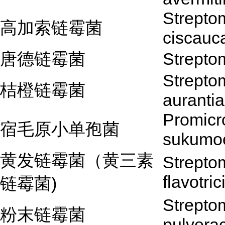
Strepto
高加索链霉菌
ciscauc
唐德链霉菌
Strepto
Strepto
桔橙链霉菌
auranti
Promic
宿毛原小单孢菌
sukumo
黄发链霉菌（黄三素
Strepto
flavotric
链霉菌)
Strepto
粉末链霉菌
pulvera