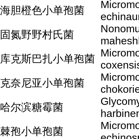
Microm
海胆橙色小单孢菌
echinau
Nonomu
固氮野野村氏菌
maheshk
Microm
库克斯巴扎小单孢菌
coxensi
Microm
克奈尼亚小单孢菌
chokori
Glycom
哈尔滨糖霉菌
harbine
Microm
棘孢小单孢菌
echinos