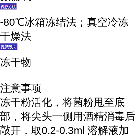
-80℃冰箱冻结法；真空冷冻
干燥法
冻干物
注意事项
冻干粉活化，将菌粉甩至底
部，将尖头一侧用酒精消毒后
敲开，取0.2-0.3ml 溶解液加