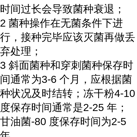
时间过长会导致菌种衰退；
2 菌种操作在无菌条件下进
行，接种完毕应该灭菌再做丢
弃处理；
3 斜面菌种和穿刺菌种保存时
间通常为3-6 个月，应根据菌
种状况及时结转；冻干粉4-10
度保存时间通常是2-25 年；
甘油菌-80 度保存时间为2-5
年。