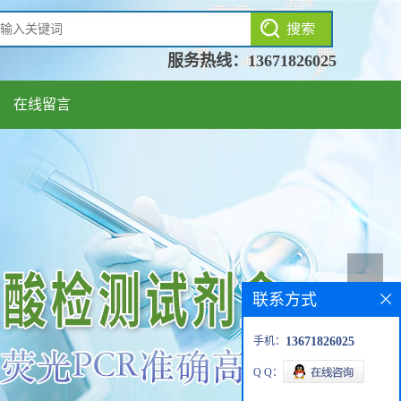
服务热线：
13671826025
在线留言
联系方式
手机：
13671826025
Q Q：