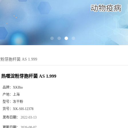
芽胞杆菌 AS 1.999
热噬淀粉芽胞杆菌 AS 1.999
品牌：
XKBio
产地：
上海
型号：
冻干粉
货号：
XK-SH-12378
发布日期：
2022-03-13
更新日期：
2026-08-07