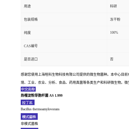
用途
科研
包装规格
冻干粉
100%
纯度
CAS编号
是否进口
否
感谢您使用上海晅科生物科技有限公司提供的微生物菌种。本中心目前
境、工业、农业、分析、食品、药用真菌等各类生产和科研微生物。微生
热噬淀粉芽胞杆菌 AS 1.999
Bacillus thermoamylovorans
非模式菌株