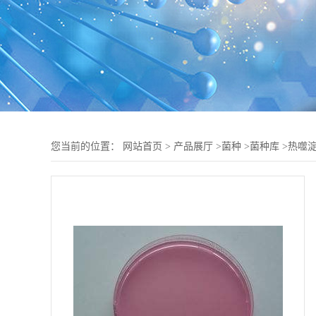
您当前的位置：
网站首页
>
产品展厅
>
菌种
>
菌种库
>
热噬淀粉