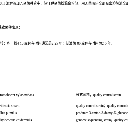
0.3ml 溶解液加入至菌种管中，轻轻弹至菌粉混合均匀，用无菌吸头全部吸出溶解液
导致菌种衰退；
干粉4-10 度保存时间通常是2-25 年；甘油菌-80 度保存时间为2-5 年。
romobacter xylosoxidans
模式菌株；quality control strain
idencia stuartii
quality control strain；quality control
llus pumilus
produces 3-amino-3-deoxy-D-glucose
phylococcus epidermidis
genome sequencing strain；quality cont