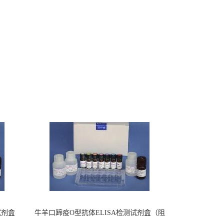
试剂盒
牛羊口蹄疫O型抗体ELISA检测试剂盒（阻