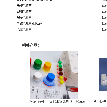
敏捷乳杆菌
Lact
戊糖乳杆菌
Lact
敏捷乳杆菌
Lact
乳酸乳球菌乳脂亚种
Lact
仓鼠乳杆菌
Lact
相关产品：
小鼠肿瘤坏死因子α ELISA试剂盒（Mouse
羊小反刍