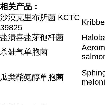
相关产品：
沙漠克里布所菌 KCTC
Kribbe
39825
盐渍喜盐芽孢杆菌
Haloba
Aerom
杀鲑气单胞菌
salmon
Sphin
瓜类鞘氨醇单胞菌
melon