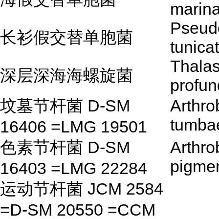
marin
Pseud
长衫假交替单胞菌
tunica
Thalas
深层深海海螺旋菌
profun
坟墓节杆菌 D-SM
Arthro
tumba
16406 =LMG 19501
色素节杆菌 D-SM
Arthro
pigmen
16403 =LMG 22284
运动节杆菌 JCM 2584
=D-SM 20550 =CCM