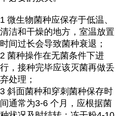
1 微生物菌种应保存于低温、
清洁和干燥的地方，室温放置
时间过长会导致菌种衰退；
2 菌种操作在无菌条件下进
行，接种完毕应该灭菌再做丢
弃处理；
3 斜面菌种和穿刺菌种保存时
间通常为3-6 个月，应根据菌
种状况及时结转；冻干粉4-10