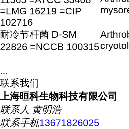
mysor
=LMG 16219 =CIP
102716
耐冷节杆菌 D-SM
Arthro
cryoto
22826 =NCCB 100315
...
联系我们
上海晅科生物科技有限公司
联系人
黄明浩
联系手机
13671826025