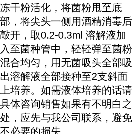
冻干粉活化，将菌粉甩至底
部，将尖头一侧用酒精消毒后
敲开，取0.2-0.3ml 溶解液加
入至菌种管中，轻轻弹至菌粉
混合均匀，用无菌吸头全部吸
出溶解液全部接种至2支斜面
上培养。如需液体培养的话请
具体咨询销售如果有不明白之
处，应先与我公司联系，避免
不必要的损失。