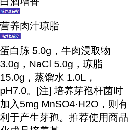
白酒增香
营养肉汁琼脂
蛋白胨 5.0g，牛肉浸取物
3.0g，NaCl 5.0g，琼脂
15.0g，蒸馏水 1.0L，
pH7.0。[注] 培养芽孢杆菌时
加入5mg MnSO4·H2O，则有
利于产生芽孢。推荐使用商品