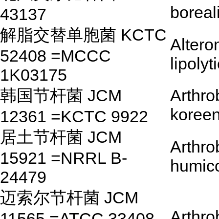
boreal
43137
解脂交替单胞菌 KCTC
Alter
52408 =MCCC
lipolyt
1K03175
韩国节杆菌 JCM
Arthro
koreen
12361 =KCTC 9922
居土节杆菌 JCM
Arthro
15921 =NRRL B-
humic
24479
迈索尔节杆菌 JCM
Arthro
11565 =ATCC 33408