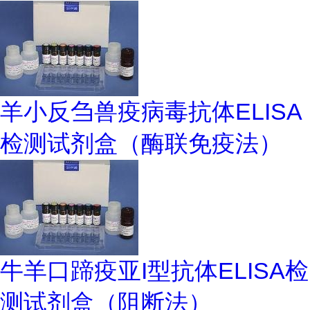
羊小反刍兽疫病毒抗体ELISA
检测试剂盒（酶联免疫法）
牛羊口蹄疫亚I型抗体ELISA检
测试剂盒（阻断法）