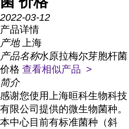
菌 价格
2022-03-12
产品详情
产地
上海
产品名称
水原拉梅尔芽胞杆菌
价格
查看相似产品 >
简介
感谢您使用上海晅科生物科技
有限公司提供的微生物菌种。
本中心目前有标准菌种（斜