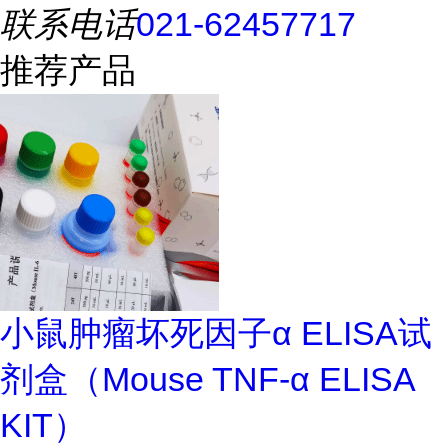
联系电话
021-62457717
推荐产品
小鼠肿瘤坏死因子α ELISA试
剂盒（Mouse TNF-α ELISA
KIT）