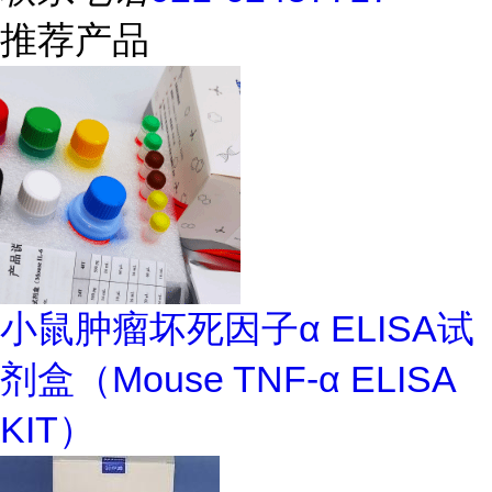
推荐产品
小鼠肿瘤坏死因子α ELISA试
剂盒（Mouse TNF-α ELISA
KIT）