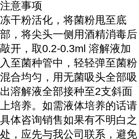
注意事项
冻干粉活化，将菌粉甩至底
部，将尖头一侧用酒精消毒后
敲开，取0.2-0.3ml 溶解液加
入至菌种管中，轻轻弹至菌粉
混合均匀，用无菌吸头全部吸
出溶解液全部接种至2支斜面
上培养。如需液体培养的话请
具体咨询销售如果有不明白之
处，应先与我公司联系，避免