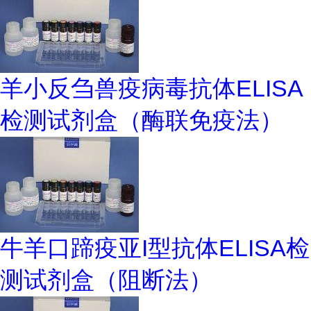
羊小反刍兽疫病毒抗体ELISA
检测试剂盒（酶联免疫法）
牛羊口蹄疫亚I型抗体ELISA检
测试剂盒（阻断法）