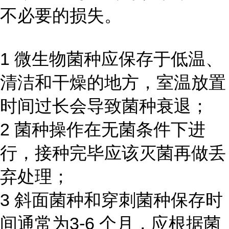
不必要的损失。
1 微生物菌种应保存于低温、
清洁和干燥的地方，室温放置
时间过长会导致菌种衰退；
2 菌种操作在无菌条件下进
行，接种完毕应该灭菌再做丢
弃处理；
3 斜面菌种和穿刺菌种保存时
间通常为3-6 个月，应根据菌