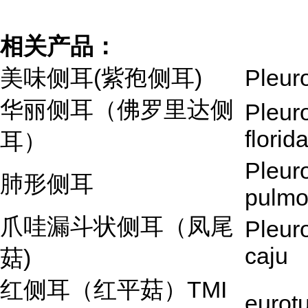
相关产品：
美味侧耳(紫孢侧耳)
Pleur
华丽侧耳（佛罗里达侧
Pleur
florid
耳）
Pleur
肺形侧耳
pulmo
爪哇漏斗状侧耳（凤尾
Pleuro
caju
菇)
红侧耳（红平菇）TMI
eurot