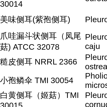
30014
美味侧耳(紫孢侧耳)
Pleur
爪哇漏斗状侧耳（凤尾
Pleuro
caju
菇) ATCC 32078
Pleur
糙皮侧耳 NRRL 2366
ostre
Pholi
小孢鳞伞 TMI 30054
micro
白黄侧耳（姬菇）TMI
Pleur
cornu
30015