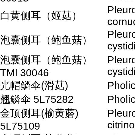
Pleur
白黄侧耳（姬菇）
cornu
Pleur
泡囊侧耳（鲍鱼菇）
cystid
泡囊侧耳（鲍鱼菇）
Pleur
cystid
TMI 30046
光帽鳞伞(滑菇)
Pholi
翘鳞伞 5L75282
Pholi
金顶侧耳(榆黄蘑)
Pleur
citrin
5L75109