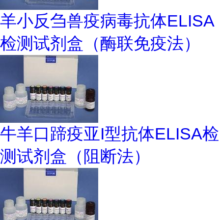
羊小反刍兽疫病毒抗体ELISA
检测试剂盒（酶联免疫法）
牛羊口蹄疫亚I型抗体ELISA检
测试剂盒（阻断法）