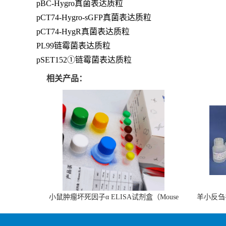
pBC-Hygro真菌表达质粒
pCT74-Hygro-sGFP真菌表达质粒
pCT74-HygR真菌表达质粒
PL99链霉菌表达质粒
pSET152①链霉菌表达质粒
相关产品：
小鼠肿瘤坏死因子α ELISA试剂盒（Mouse
羊小反刍
TNF-α ELISA KIT）