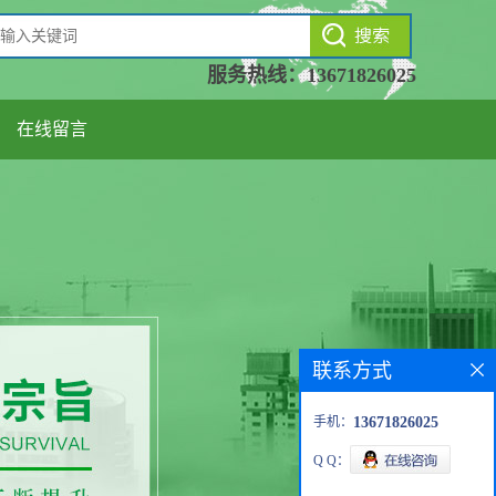
服务热线：
13671826025
在线留言
联系方式
手机：
13671826025
Q Q：