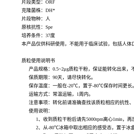
片段类型：ORF
克隆菌株：DH*
片段物种：人
原核抗性：Spe
培养条件：37度
本产品仅供科研使用，不能用于临床试验，包括人体
质粒使用说明书
产品规格：0.5~2μg质粒干粉，保证能转化出来
保质期限：90天，请尽快转化。
保存温度：一般在-20℃，置于-80℃保存时间更长
运输方式：常温运输，1周内。
注意事项：转化前请准确查找该质粒相应的抗性、感
使用说明：
1、收到质粒干粉后请先5000rpm离心1min，再加
2、从-80℃冰箱中取出相应的感受态，置于冰