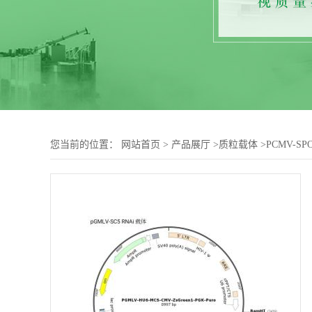
您当前的位置：
网站首页
>
产品展厅
>
质粒载体
>
PCMV-S