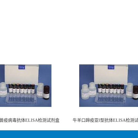
兽疫病毒抗体ELISA检测试剂盒
牛羊口蹄疫亚I型抗体ELISA检测
（酶联免疫法）
（阻断法）