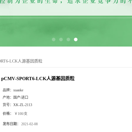
PORT6-LCK人源基因质粒
pCMV-SPORT6-LCK人源基因质粒
品牌：
xuanke
产地：
国产/进口
货号：
XK-ZL-2113
价格：
￥100/支
发布日期：
2021-02-08