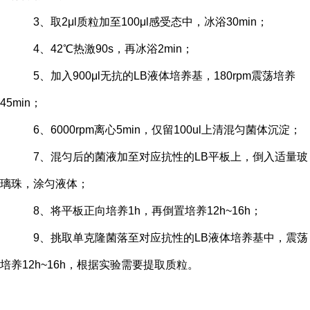
3、取2μl质粒加至100μl感受态中，冰浴30min；
4、42℃热激90s，再冰浴2min；
5、加入900μl无抗的LB液体培养基，180rpm震荡培养
45min；
6、6000rpm离心5min，仅留100ul上清混匀菌体沉淀；
7、混匀后的菌液加至对应抗性的LB平板上，倒入适量玻
璃珠，涂匀液体；
8、将平板正向培养1h，再倒置培养12h~16h；
9、挑取单克隆菌落至对应抗性的LB液体培养基中，震荡
培养12h~16h，根据实验需要提取质粒。