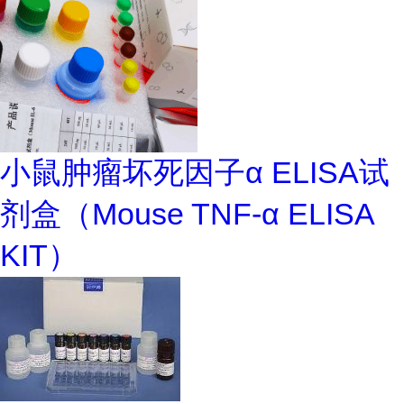
小鼠肿瘤坏死因子α ELISA试
剂盒（Mouse TNF-α ELISA
KIT）