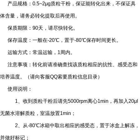
产品规格：0.5~2μg质粒干粉，保证能转化出来，不保证具
体含量，请务必转化提取后再使用。
保质期限：90天，请尽快转化。
保存温度：一般在-20℃，置于-80℃保存时间更长。
运输方式：常温运输，1周内。
注意事项：转化前请准确查找该质粒相应的抗性、感受态和
培养温度。（请向客服QQ索要质粒信息目录）
使用说明：
1、收到质粒干粉后请先5000rpm离心1min，再加入20μl
无菌水溶解质粒，室温放置1min；
2、从-80℃冰箱中取出相应的感受态，置于冰盒上解冻，
并做好标记；