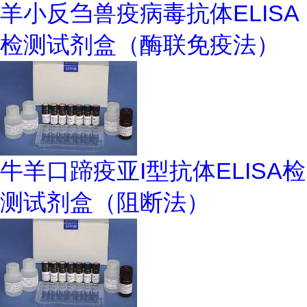
羊小反刍兽疫病毒抗体ELISA
检测试剂盒（酶联免疫法）
牛羊口蹄疫亚I型抗体ELISA检
测试剂盒（阻断法）