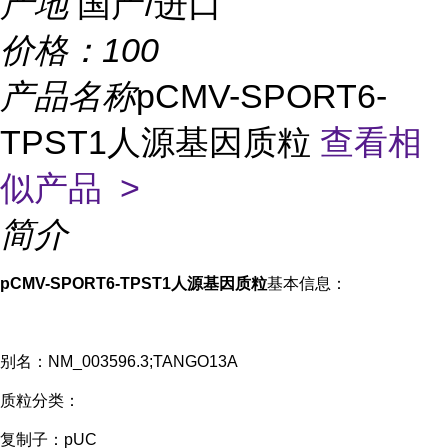
产地
国产/进口
价格：
100
产品名称
pCMV-SPORT6-
TPST1人源基因质粒
查看相
似产品 >
简介
pCMV-SPORT6-TPST1人源基因质粒
基本信息：
别名：NM_003596.3;TANGO13A
质粒分类：
复制子：pUC