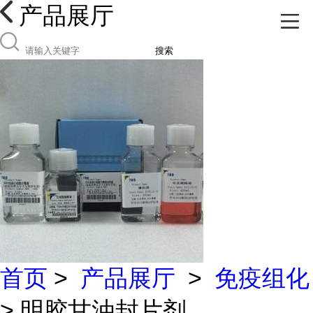
产品展厅
搜索
首页
>
产品展厅
>
免疫组化
> 明胶甘油封片剂