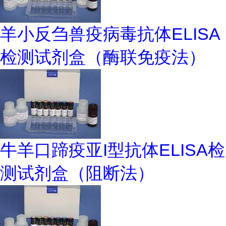
羊小反刍兽疫病毒抗体ELISA
检测试剂盒（酶联免疫法）
牛羊口蹄疫亚I型抗体ELISA检
测试剂盒（阻断法）