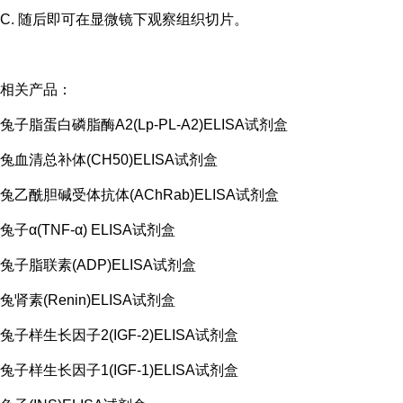
C. 随后即可在显微镜下观察组织切片。
相关产品：
兔子脂蛋白磷脂酶A2(Lp-PL-A2)ELISA试剂盒
兔血清总补体(CH50)ELISA试剂盒
兔乙酰胆碱受体抗体(AChRab)ELISA试剂盒
兔子α(TNF-α) ELISA试剂盒
兔子脂联素(ADP)ELISA试剂盒
兔肾素(Renin)ELISA试剂盒
兔子样生长因子2(IGF-2)ELISA试剂盒
兔子样生长因子1(IGF-1)ELISA试剂盒