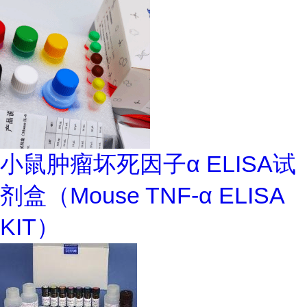
小鼠肿瘤坏死因子α ELISA试
剂盒（Mouse TNF-α ELISA
KIT）