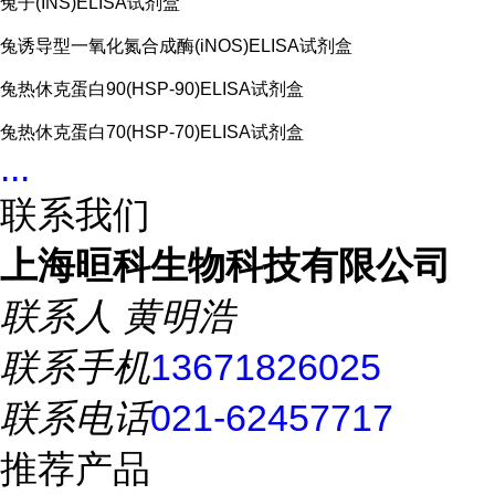
兔子(INS)ELISA试剂盒
兔诱导型一氧化氮合成酶(iNOS)ELISA试剂盒
兔热休克蛋白90(HSP-90)ELISA试剂盒
兔热休克蛋白70(HSP-70)ELISA试剂盒
...
联系我们
上海晅科生物科技有限公司
联系人
黄明浩
联系手机
13671826025
联系电话
021-62457717
推荐产品