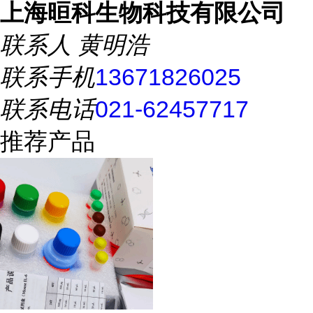
上海晅科生物科技有限公司
联系人
黄明浩
联系手机
13671826025
联系电话
021-62457717
推荐产品