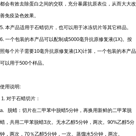
都会有效去除蛋白之间的交联，充分暴露抗原表位，从而大大改
善免疫染色效果。
5. 本产品适用于石蜡切片，也可以用于冰冻切片等其它样品。
6. 一个包装的本产品可以配制成5000毫升抗原修复液(1X)。按
照每个片子需要10毫升抗原修复液(1X)计算，一个包装的本产品
可以用于500个样品。
使用说明:
1. 对于石蜡切片：
a. 脱蜡：切片在二甲苯中脱蜡5分钟，再换用新鲜的二甲苯脱
蜡，共用二甲苯脱蜡3次。无水乙醇5分钟，两次。90%乙醇5分
钟，两次，70％乙醇5分钟，一次。蒸馏水5分钟，两次。