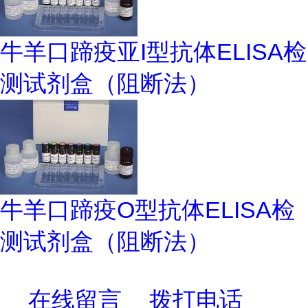
牛羊口蹄疫亚I型抗体ELISA检
测试剂盒（阻断法）
牛羊口蹄疫O型抗体ELISA检
测试剂盒（阻断法）
在线留言
拨打电话