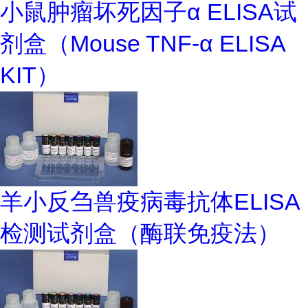
小鼠肿瘤坏死因子α ELISA试
剂盒（Mouse TNF-α ELISA
KIT）
羊小反刍兽疫病毒抗体ELISA
检测试剂盒（酶联免疫法）