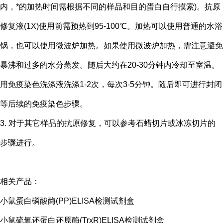
内，*的加热时间需根据不同的样品和目的蛋白自行摸索)。抗原
修复液(1X)使用前需预热到95-100℃。加热可以使用普通的水浴
锅，也可以使用微波炉加热。如果使用微波炉加热，需注意避免
暴沸和过多的水分蒸发。随后大约在20-30分钟内冷却至室温。
用免疫染色洗涤液洗涤1-2次，每次3-5分钟。随后即可进行封闭
等后续的免疫染色步骤。
3. 对于其它样品的抗原修复，可以参考石蜡切片或冰冻切片的
步骤进行。
相关产品：
小鼠蛋白磷酸酶(PP)ELISA检测试剂盒
小鼠硫氧还蛋白还原酶(TrxR)ELISA检测试剂盒