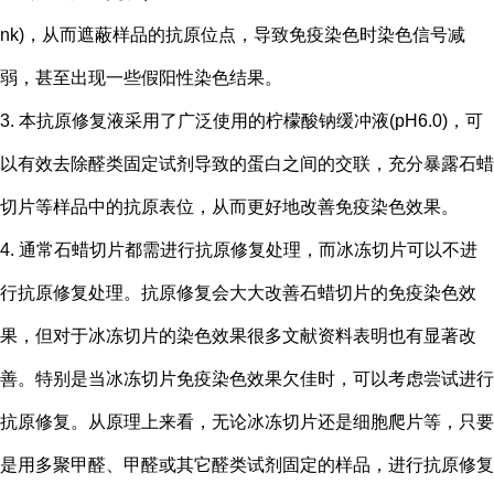
nk)，从而遮蔽样品的抗原位点，导致免疫染色时染色信号减
弱，甚至出现一些假阳性染色结果。
3. 本抗原修复液采用了广泛使用的柠檬酸钠缓冲液(pH6.0)，可
以有效去除醛类固定试剂导致的蛋白之间的交联，充分暴露石蜡
切片等样品中的抗原表位，从而更好地改善免疫染色效果。
4. 通常石蜡切片都需进行抗原修复处理，而冰冻切片可以不进
行抗原修复处理。抗原修复会大大改善石蜡切片的免疫染色效
果，但对于冰冻切片的染色效果很多文献资料表明也有显著改
善。特别是当冰冻切片免疫染色效果欠佳时，可以考虑尝试进行
抗原修复。从原理上来看，无论冰冻切片还是细胞爬片等，只要
是用多聚甲醛、甲醛或其它醛类试剂固定的样品，进行抗原修复