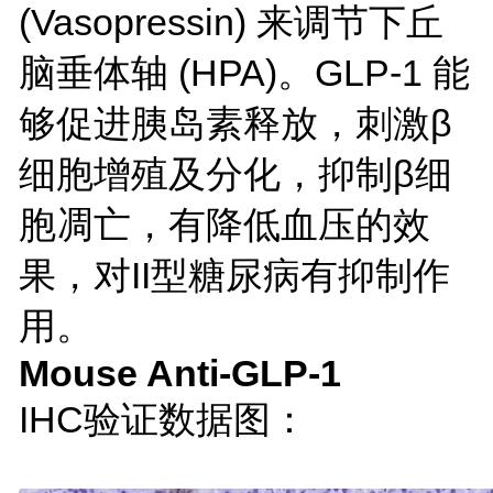
(Vasopressin) 来调节下丘
脑垂体轴 (HPA)。GLP-1 能
够促进胰岛素释放，刺激β
细胞增殖及分化，抑制β细
胞凋亡，有降低血压的效
果，对II型糖尿病有抑制作
用。
Mouse Anti-GLP-1
IHC验证数据图：