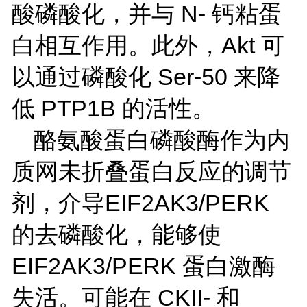
酸磷酸化，并与 N- 钙粘蛋
白相互作用。此外，Akt 可
以通过磷酸化 Ser-50 来降
低 PTP1B 的活性。
酪氨酸蛋白磷酸酶作为内
质网未折叠蛋白反应的调节
剂，介导EIF2AK3/PERK
的去磷酸化，能够使
EIF2AK3/PERK 蛋白激酶
失活。可能在 CKII- 和