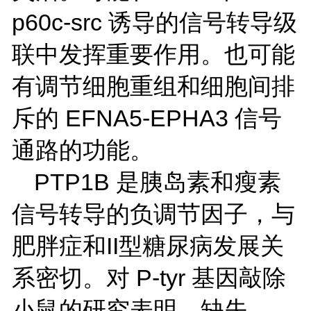
p60c-src 诱导的信号转导级
联中发挥重要作用。也可能
有调节细胞重组和细胞间排
斥的 EFNA5-EPHA3 信号
通路的功能。
PTP1B 是胰岛素和瘦素
信号转导的负调节因子，与
肥胖症和II型糖尿病发展关
系密切。对 P-tyr 基因敲除
小鼠的研究表明，缺失