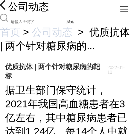
公司动态
搜索
首页
>
公司动态
>
优质抗体
| 两个针对糖尿病的...
优质抗体 | 两个针对糖尿病的靶
2022-01-
19
标
据卫生部门保守统计，
2021年我国高血糖患者在3
亿左右，其中糖尿病患者已
达到1.24亿，每14个人中就