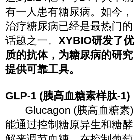
有一人患有糖尿病。如今，
治疗糖尿病已经是最热门的
话题之一。
XYBIO
研发了优
质的抗体，为糖尿病的研究
提供可靠工具。
GLP-1 (
胰高血糖素样肽
-1)
Glucagon (胰高血糖素)
能通过控制糖原异生和糖酵
解来调节血糖，在控制葡萄