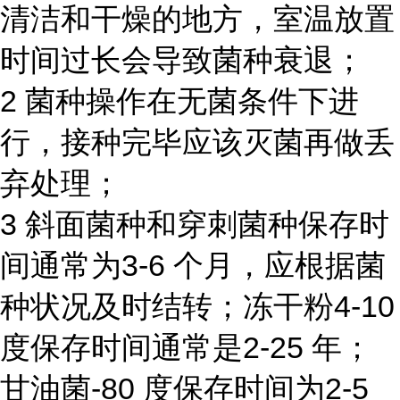
清洁和干燥的地方，室温放置
时间过长会导致菌种衰退；
2 菌种操作在无菌条件下进
行，接种完毕应该灭菌再做丢
弃处理；
3 斜面菌种和穿刺菌种保存时
间通常为3-6 个月，应根据菌
种状况及时结转；冻干粉4-10
度保存时间通常是2-25 年；
甘油菌-80 度保存时间为2-5