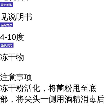
见说明书
4-10度
冻干物
注意事项
冻干粉活化，将菌粉甩至底
部，将尖头一侧用酒精消毒后