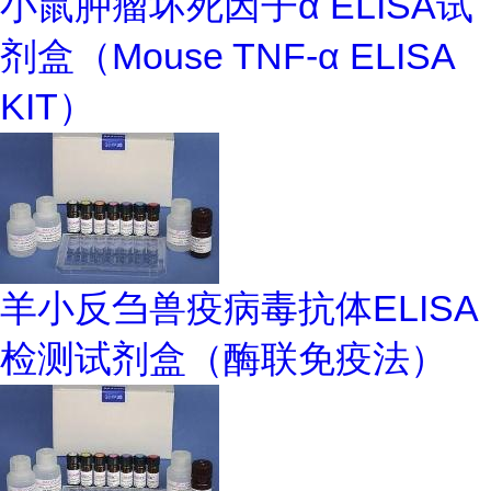
小鼠肿瘤坏死因子α ELISA试
剂盒（Mouse TNF-α ELISA
KIT）
羊小反刍兽疫病毒抗体ELISA
检测试剂盒（酶联免疫法）