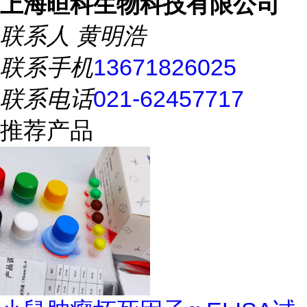
上海晅科生物科技有限公司
联系人
黄明浩
联系手机
13671826025
联系电话
021-62457717
推荐产品